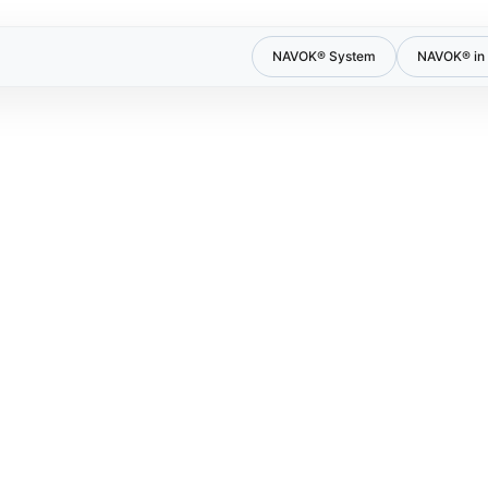
NAVOK® System
NAVOK® in 