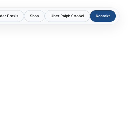
der Praxis
Shop
Über Ralph Strobel
Kontakt