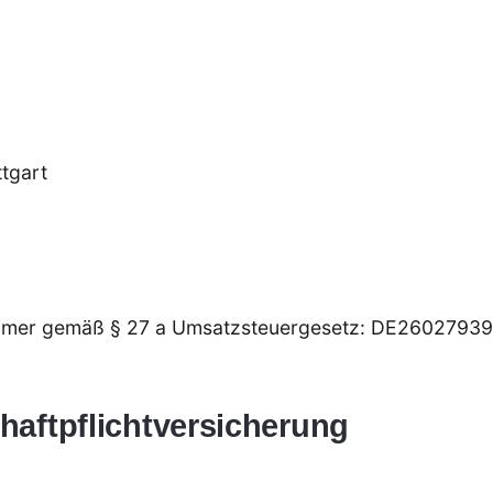
ttgart
ummer gemäß § 27 a Umsatzsteuergesetz: DE2602793
haftpflichtversicherung