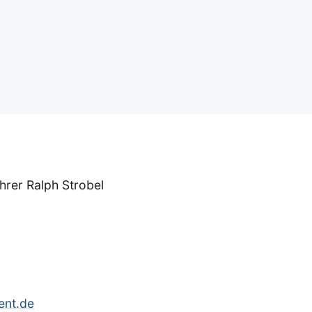
hrer Ralph Strobel
ent.de