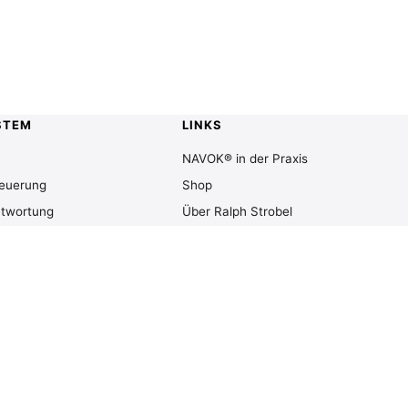
STEM
LINKS
NAVOK® in der Praxis
teuerung
Shop
ntwortung
Über Ralph Strobel
Kontakt
en