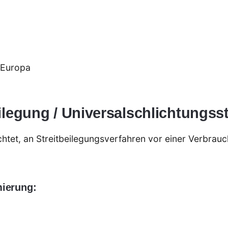
 Europa
ilegung / Universalschlichtungsst
ichtet, an Streitbeilegungsverfahren vor einer Verbrau
ierung: