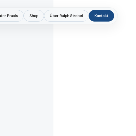
der Praxis
Shop
Über Ralph Strobel
Kontakt